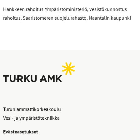
Hankkeen rahoitus Ympäristöministeriö, vesistökunnostus
rahoitus, Saaristomeren suojelurahasto, Naantalin kaupunki
Turun ammattikorkeakoulu
Vesi- ja ympäristötekniikka
Evästeasetukset