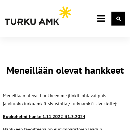
Meneillään olevat hankkeet
Meneillään olevat hankkeemme (linkit johtavat pois
jarviruoko.turkuamk.fi-sivustolta / turkuamk.fi-sivustolle):
Ruokohelmi-hanke 1.11.2022-31.3.2024
Hankkeen tavoitteena on elinympäristöjen laadun